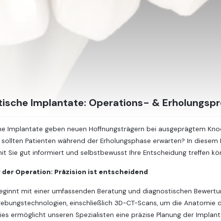
ische Implantate: Operations- & Erholungspr
e Implantate geben neuen Hoffnungsträgern bei ausgeprägtem Knoche
sollten Patienten während der Erholungsphase erwarten? In diesem Bl
it Sie gut informiert und selbstbewusst Ihre Entscheidung treffen kö
 der Operation: Präzision ist entscheidend
beginnt mit einer umfassenden Beratung und diagnostischen Bewertu
dgebungstechnologien, einschließlich 3D-CT-Scans, um die Anatomie d
Dies ermöglicht unseren Spezialisten eine präzise Planung der Implan