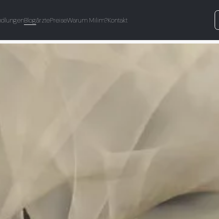
ndlungen
Blog
ärzte
Preise
Warum Milim?
Kontakt