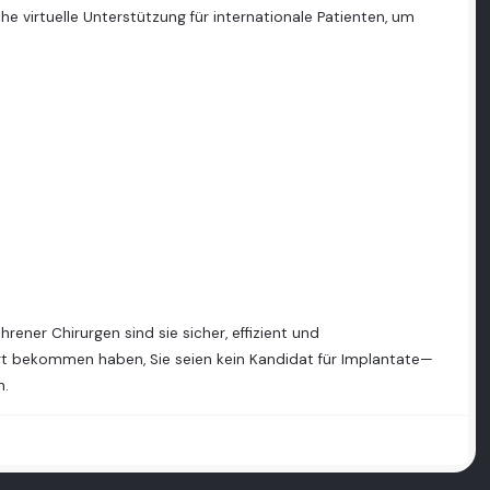
e virtuelle Unterstützung für internationale Patienten, um
ner Chirurgen sind sie sicher, effizient und
t bekommen haben, Sie seien kein Kandidat für Implantate—
n.