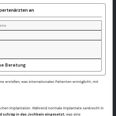
xpertenärzten an
ose Beratung
ne erstellen, was internationalen Patienten ermöglicht, mit
ichen Implantaten. Während normale Implantate senkrecht in
d schräg in das Jochbein eingesetzt
, was eine