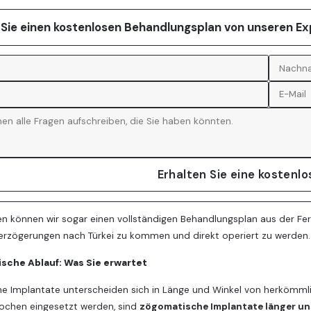
 Sie einen kostenlosen Behandlungsplan von unseren E
Erhalten Sie eine kostenl
llen können wir sogar einen vollständigen Behandlungsplan aus der Fer
erzögerungen nach Türkei zu kommen und direkt operiert zu werden.
ische Ablauf: Was Sie erwartet
e Implantate unterscheiden sich in Länge und Winkel von herkömml
nochen eingesetzt werden, sind
zögomatische Implantate länger un