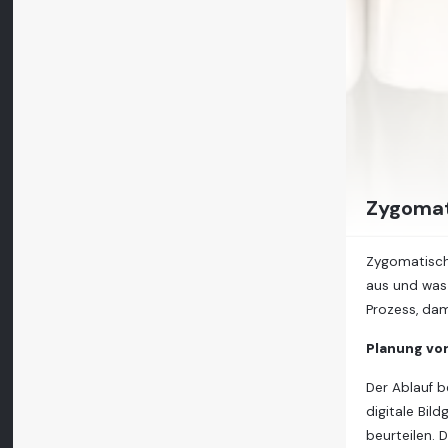
Zygomat
Zygomatisch
aus und was 
Prozess, dam
Planung vor
Der Ablauf 
digitale Bil
beurteilen. 