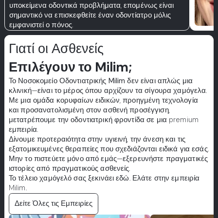
υποκείμενα οδοντικά προβλήματα, επομένως είναι
σημαντικό να επισκεφθείτε έναν οδοντίατρο μόλις
εμφανιστεί ο πόνος.
Γιατί οι Ασθενείς
Επιλέγουν το Milim;
Το Νοσοκομείο Οδοντιατρικής Milim
δεν είναι απλώς μια
κλινική—είναι το μέρος όπου αρχίζουν τα σίγουρα χαμόγελα.
Με μια ομάδα κορυφαίων ειδικών, προηγμένη τεχνολογία
και προσανατολισμένη στον ασθενή προσέγγιση,
μετατρέπουμε την οδοντιατρική φροντίδα σε μια premium
εμπειρία.
Δίνουμε προτεραιότητα στην υγιεινή, την άνεση και τις
εξατομικευμένες θεραπείες που σχεδιάζονται ειδικά για εσάς.
Μην το πιστεύετε μόνο από εμάς—εξερευνήστε πραγματικές
ιστορίες από πραγματικούς ασθενείς.
Το τέλειο χαμόγελό σας ξεκινάει εδώ. Ελάτε στην εμπειρία
Milim.
Δείτε Όλες τις Εμπειρίες