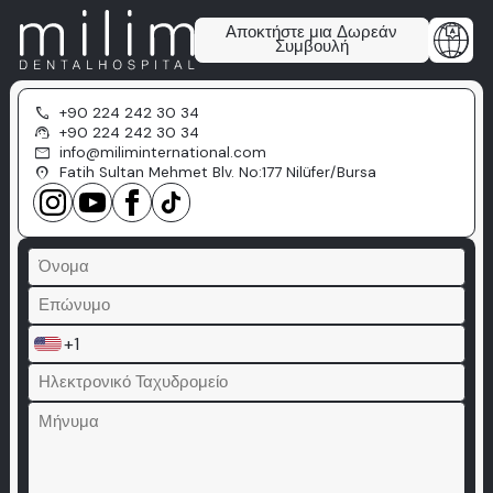
Αποκτήστε μια Δωρεάν
Συμβουλή
call
+90 224 242 30 34
support_agent
+90 224 242 30 34
mail
info@miliminternational.com
location_on
Fatih Sultan Mehmet Blv. No:177 Nilüfer/Bursa
+1