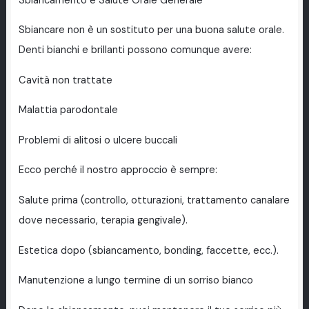
Sbiancamento e Salute Orale Generale
Sbiancare non è un sostituto per una buona salute orale.
Denti bianchi e brillanti possono comunque avere:
Cavità non trattate
Malattia parodontale
Problemi di alitosi o ulcere buccali
Ecco perché il nostro approccio è sempre:
Salute prima (controllo, otturazioni, trattamento canalare
dove necessario, terapia gengivale).
Estetica dopo (sbiancamento, bonding, faccette, ecc.).
Manutenzione a lungo termine di un sorriso bianco