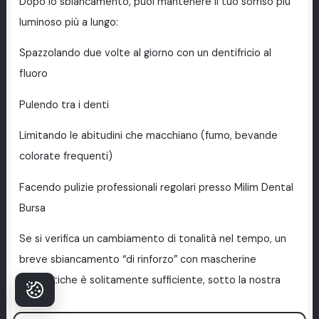
Dopo lo sbiancamento, puoi mantenere il tuo sorriso più
luminoso più a lungo:
Spazzolando due volte al giorno con un dentifricio al
fluoro
Pulendo tra i denti
Limitando le abitudini che macchiano (fumo, bevande
colorate frequenti)
Facendo pulizie professionali regolari presso Milim Dental
Bursa
Se si verifica un cambiamento di tonalità nel tempo, un
breve sbiancamento “di rinforzo” con mascherine
domestiche è solitamente sufficiente, sotto la nostra
guida.