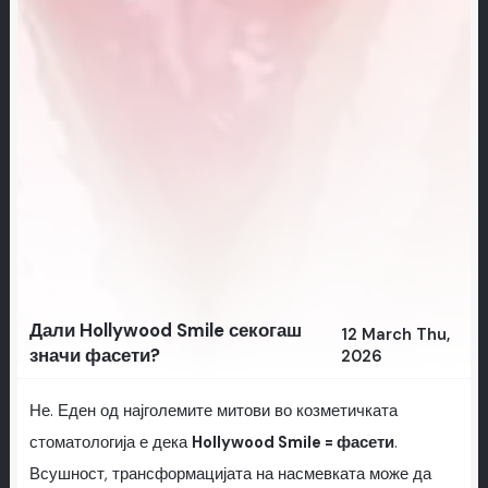
Дали Hollywood Smile секогаш
12 March Thu,
значи фасети?
2026
Не. Еден од најголемите митови во козметичката
стоматологија е дека
Hollywood Smile = фасети
.
Всушност, трансформацијата на насмевката може да