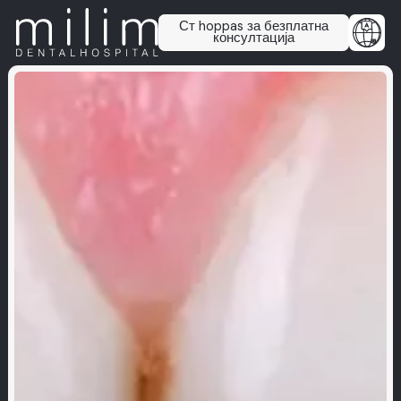
Ст hoppas за безплатна
консултација