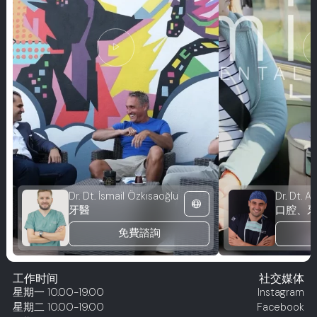
play_arrow
pl
Dr. Dt. İsmail Özkısaoğlu
Dr. Dt. A
language
牙醫
免費諮詢
工作时间
社交媒体
星期一
10.00-19.00
Instagram
星期二
10.00-19.00
Facebook