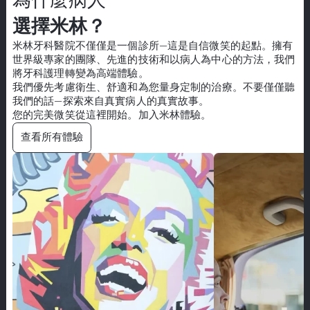
選擇米林？
米林牙科醫院
不僅僅是一個診所—這是自信微笑的起點。擁有
世界級專家的團隊、先進的技術和以病人為中心的方法，我們
將牙科護理轉變為高端體驗。
我們優先考慮衛生、舒適和為您量身定制的治療。不要僅僅聽
我們的話—探索來自真實病人的真實故事。
您的完美微笑從這裡開始。加入米林體驗。
查看所有體驗