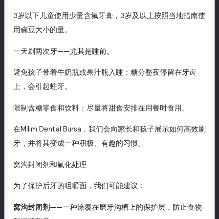
3岁以下儿童使用少量含氟牙膏，3岁及以上按照当地指南使
用豌豆大小的量。
一天刷两次牙——尤其是睡前。
避免孩子带着牛奶瓶或果汁瓶入睡；糖分整夜停留在牙齿
上，会引起蛀牙。
限制含糖零食和饮料；尽量将甜食安排在用餐时食用。
在Milim Dental Bursa，我们会向家长和孩子展示如何高效刷
牙，并将其变成一种积极、有趣的习惯。
窝沟封闭剂和氟化处理
为了保护后牙的咀嚼面，我们可能建议：
窝沟封闭剂
——一种涂覆在磨牙沟槽上的保护层，防止食物