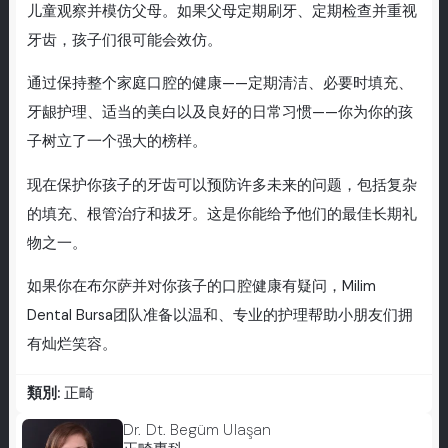
儿童观察并模仿父母。如果父母定期刷牙、定期检查并重视
牙齿，孩子们很可能会效仿。
通过保持整个家庭口腔的健康——定期清洁、必要时填充、
牙龈护理、适当的美白以及良好的日常习惯——你为你的孩
子树立了一个强大的榜样。
现在保护你孩子的牙齿可以预防许多未来的问题，包括复杂
的填充、根管治疗和拔牙。这是你能给予他们的最佳长期礼
物之一。
如果你在布尔萨并对你孩子的口腔健康有疑问，Milim
Dental Bursa团队准备以温和、专业的护理帮助小朋友们拥
有灿烂笑容。
類別:
正畸
Dr. Dt. Begüm Ulaşan