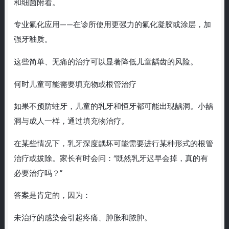
和细菌附着。
专业氟化应用——在诊所使用更强力的氟化凝胶或涂层，加
强牙釉质。
这些简单、无痛的治疗可以显著降低儿童龋齿的风险。
何时儿童可能需要填充物或根管治疗
如果不预防蛀牙，儿童的乳牙和恒牙都可能出现龋洞。小龋
洞与成人一样，通过填充物治疗。
在某些情况下，乳牙深度龋坏可能需要进行某种形式的根管
治疗或拔除。家长有时会问：“既然乳牙迟早会掉，真的有
必要治疗吗？”
答案是肯定的，因为：
未治疗的感染会引起疼痛、肿胀和脓肿。