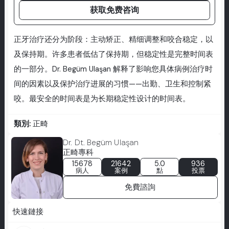
获取免费咨询
正牙治疗还分为阶段：主动矫正、精细调整和咬合稳定，以
及保持期。许多患者低估了保持期，但稳定性是完整时间表
的一部分。Dr. Begüm Ulaşan 解释了影响您具体病例治疗时
间的因素以及保护治疗进展的习惯——出勤、卫生和控制紧
咬。最安全的时间表是为长期稳定性设计的时间表。
類別:
正畸
Dr. Dt. Begüm Ulaşan
正畸專科
15678
21642
5.0
936
病人
案例
點
投票
免費諮詢
快速鏈接