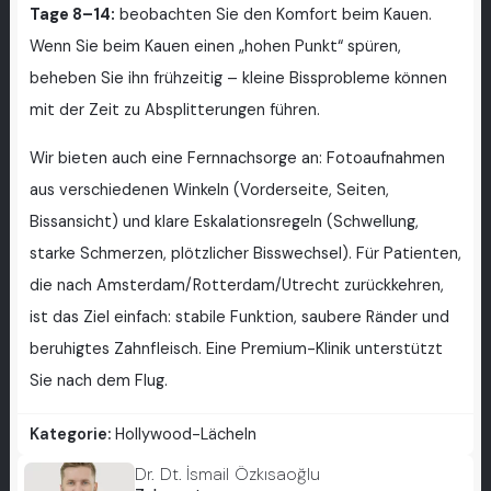
Tage 8–14:
beobachten Sie den Komfort beim Kauen.
Wenn Sie beim Kauen einen „hohen Punkt“ spüren,
beheben Sie ihn frühzeitig – kleine Bissprobleme können
mit der Zeit zu Absplitterungen führen.
Wir bieten auch eine Fernnachsorge an: Fotoaufnahmen
aus verschiedenen Winkeln (Vorderseite, Seiten,
Bissansicht) und klare Eskalationsregeln (Schwellung,
starke Schmerzen, plötzlicher Bisswechsel). Für Patienten,
die nach Amsterdam/Rotterdam/Utrecht zurückkehren,
ist das Ziel einfach: stabile Funktion, saubere Ränder und
beruhigtes Zahnfleisch. Eine Premium-Klinik unterstützt
Sie nach dem Flug.
Kategorie:
Hollywood-Lächeln
Dr. Dt. İsmail Özkısaoğlu