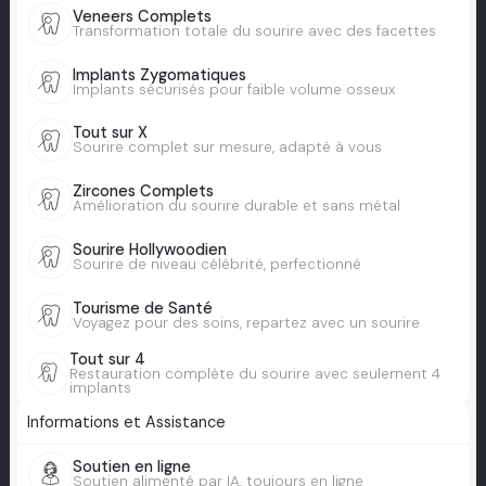
Veneers Complets
Transformation totale du sourire avec des facettes
Implants Zygomatiques
Implants sécurisés pour faible volume osseux
Tout sur X
Sourire complet sur mesure, adapté à vous
Zircones Complets
Amélioration du sourire durable et sans métal
Sourire Hollywoodien
Sourire de niveau célébrité, perfectionné
Tourisme de Santé
Voyagez pour des soins, repartez avec un sourire
Tout sur 4
Restauration complète du sourire avec seulement 4
implants
Informations et Assistance
Soutien en ligne
Soutien alimenté par IA, toujours en ligne