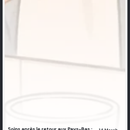
Soins après le retour aux Pays-Bas :