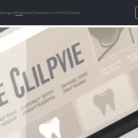
ndlungen
Blog
ärzte
Preise
Warum Milim?
Kontakt