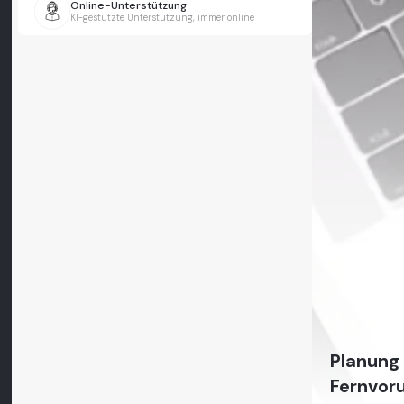
Online-Unterstützung
KI-gestützte Unterstützung, immer online
Planung 
Fernvor