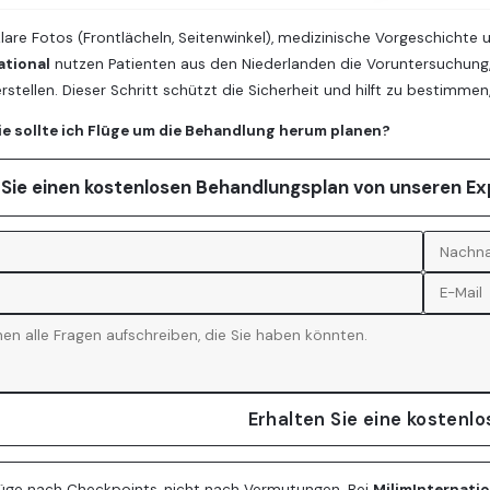
lare Fotos (Frontlächeln, Seitenwinkel), medizinische Vorgeschichte 
ational
nutzen Patienten aus den Niederlanden die Voruntersuchung
erstellen. Dieser Schritt schützt die Sicherheit und hilft zu bestimm
ie sollte ich Flüge um die Behandlung herum planen?
 Sie einen kostenlosen Behandlungsplan von unseren E
Erhalten Sie eine kostenl
Flüge nach Checkpoints, nicht nach Vermutungen. Bei
MilimInternatio