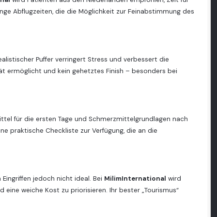
ge Abflugzeiten, die die Möglichkeit zur Feinabstimmung des
alistischer Puffer verringert Stress und verbessert die
ität ermöglicht und kein gehetztes Finish – besonders bei
smittel für die ersten Tage und Schmerzmittelgrundlagen nach
ne praktische Checkliste zur Verfügung, die an die
Eingriffen jedoch nicht ideal. Bei
MilimInternational
wird
eine weiche Kost zu priorisieren. Ihr bester „Tourismus“