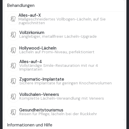
Behandlungen
Alles-auf-X
Maßgeschneidertes Vollbogen-Lächeln, auf Sie
zugeschnitten
Vollzirkonium
Langlebiger, metallfreier Lächeln-Upgrade
Hollywood-Lächeln
Lächeln auf Promi-Niveau, perfektioniert
Alles-auf-4
Vollständige Smile-Restauration mit nur 4
Implantaten
Zygomatic-Implantate
Sichere Implantate für geringen Knochenvolumen
Vollschalen-Veneers
Komplette Lächeln-Verwandlung mit Veneers
Gesundheitstourismus
Reisen für Pflege, lächeln bei der Rückkehr
Informationen und Hilfe