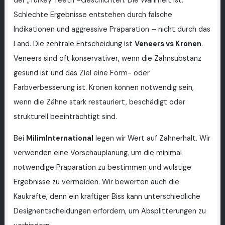
der „Turkey Teeth“-Geschichten. Die Wahrheit ist:
Schlechte Ergebnisse entstehen durch falsche
Indikationen und aggressive Präparation – nicht durch das
Land. Die zentrale Entscheidung ist
Veneers vs Kronen
.
Veneers sind oft konservativer, wenn die Zahnsubstanz
gesund ist und das Ziel eine Form- oder
Farbverbesserung ist. Kronen können notwendig sein,
wenn die Zähne stark restauriert, beschädigt oder
strukturell beeinträchtigt sind.
Bei
MilimInternational
legen wir Wert auf Zahnerhalt. Wir
verwenden eine Vorschauplanung, um die minimal
notwendige Präparation zu bestimmen und wulstige
Ergebnisse zu vermeiden. Wir bewerten auch die
Kaukräfte, denn ein kräftiger Biss kann unterschiedliche
Designentscheidungen erfordern, um Absplitterungen zu