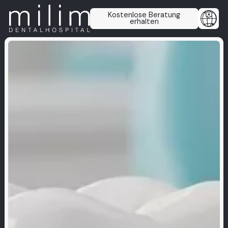
Kostenlose Beratung
erhalten