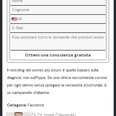
+1
Ottieni una consulenza gratuita
Il restyling del sorriso più sicuro è quello basato sulla
diagnosi, non sull’hype. Se una clinica raccomanda corone
per ogni dente senza spiegare la necessità strutturale, è
un campanello d’allarme.
Categoria:
Faccette
Dr. Dt. İsmail Özkısaoğlu