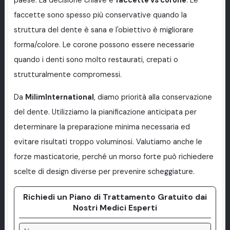
paese. La decisione chiave è
faccette vs corone
. Le
faccette sono spesso più conservative quando la
struttura del dente è sana e l'obiettivo è migliorare
forma/colore. Le corone possono essere necessarie
quando i denti sono molto restaurati, crepati o
strutturalmente compromessi.
Da
MilimInternational
, diamo priorità alla conservazione
del dente. Utilizziamo la pianificazione anticipata per
determinare la preparazione minima necessaria ed
evitare risultati troppo voluminosi. Valutiamo anche le
forze masticatorie, perché un morso forte può richiedere
scelte di design diverse per prevenire scheggiature.
Richiedi un Piano di Trattamento Gratuito dai
Nostri Medici Esperti