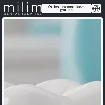
Ottieni una consulenza
gratuita