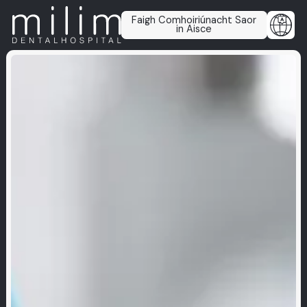
Faigh Comhoiriúnacht Saor
in Aisce