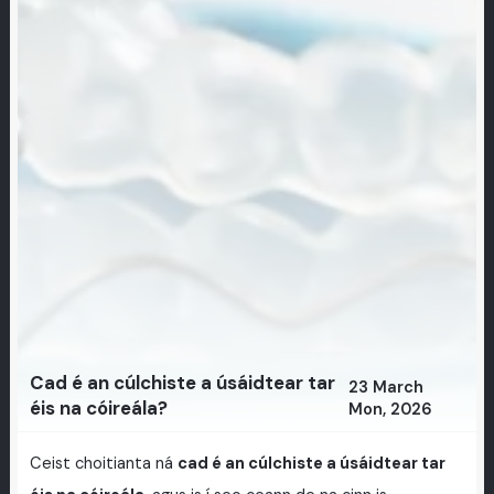
Cad é an cúlchiste a úsáidtear tar
23 March
éis na cóireála?
Mon, 2026
Ceist choitianta ná
cad é an cúlchiste a úsáidtear tar