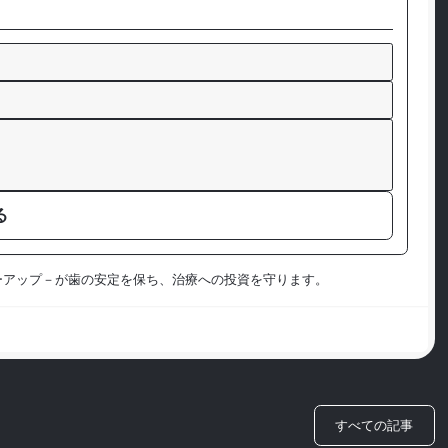
る
ーアップ－が歯の安定を保ち、治療への投資を守ります。
すべての記事