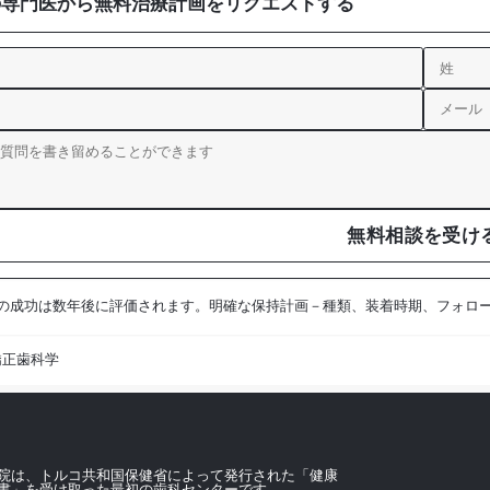
の専門医から無料治療計画をリクエストする
無料相談を受け
の成功は数年後に評価されます。明確な保持計画－種類、装着時期、フォロ
矯正歯科学
院は、トルコ共和国保健省によって発行された「健康
書」を受け取った最初の歯科センターです。