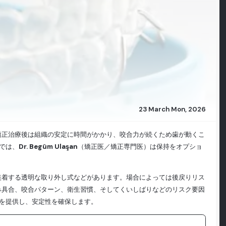
23 March Mon, 2026
矯正治療後は組織の安定に時間がかかり、咬合力が続くため歯が動くこ
では、
Dr. Begüm Ulaşan
（矯正医／矯正専門医）は保持をオプショ
装着する透明な取り外し式などがあります。場合によっては後戻りリス
み具合、咬合パターン、衛生習慣、そしてくいしばりなどのリスク要因
ックを提供し、安定性を確保します。