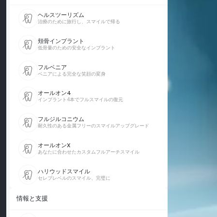
ヘルスツーリズム
治療のために旅行し、スマイルで帰る
頬骨インプラント
低骨量のための安全なインプラント
フルベニア
ベニアによる完全な笑顔の変身
オールオン4
インプラント4本でフルスマイルの復元
フルジルコニウム
耐久性のある金属フリーのスマイルアップグレード
オールオンX
あなたに合わせたカスタムフルアーチスマイル
ハリウッドスマイル
セレブレベルのスマイル、完璧に
情報と支援