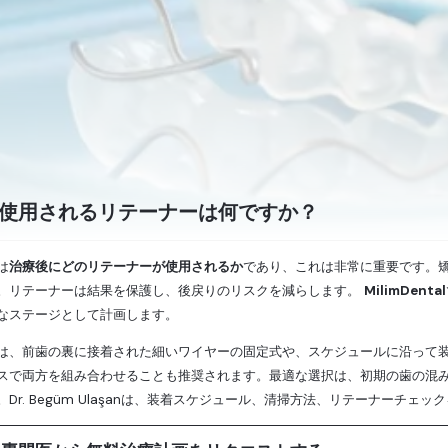
使用されるリテーナーは何ですか？
は
治療後にどのリテーナーが使用されるか
であり、これは非常に重要です。
。リテーナーは結果を保護し、後戻りのリスクを減らします。
MilimDental
なステージとして計画します。
は、前歯の裏に接着された細いワイヤーの固定式や、スケジュールに沿って
スで両方を組み合わせることも推奨されます。最適な選択は、初期の歯の混
Dr. Begüm Ulaşanは、装着スケジュール、清掃方法、リテーナーチェ