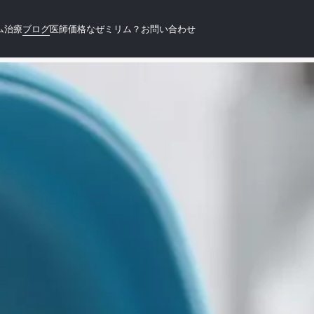
ム
治療
ブログ
医師
価格
なぜミリム？
お問い合わせ