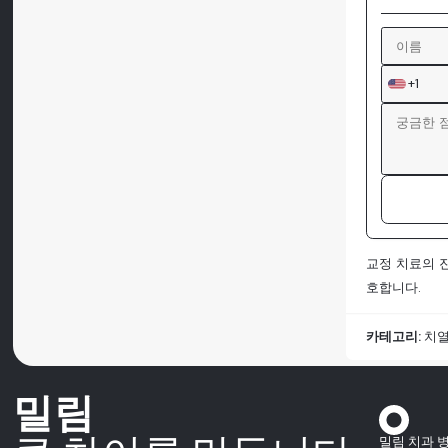
+1
교정 치료의 
호합니다.
카테고리:
치
밀림
밀림 치과 