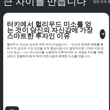
큰 차이를 만듭니다
받은 치과 
터키에서 헐리우드 미소를 얻
는 것이 당신의 자신감에 가장
east
스마트한 투자인 이유
헐리우드 미소는 단순히 하얀 치아 이상입니다 — 미소의 완전한 변화를 통
해 미적 감각과 구강 건강을 모두 향상시킵니다. 일반적으로 16개의 지르코
니아 또는 E-Max 비니어스를 사용하여 이루어지며, 이 과정은 치아를 재형
성하고 정렬하며 밝게 하여 자연스럽게 완벽한 미소를 만듭니다.