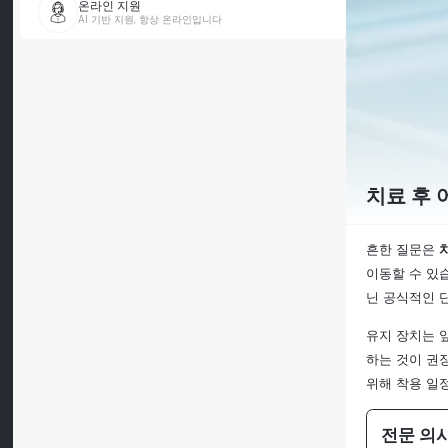
온라인 지원
AI 기반 지원, 항상 온라인입니다
치료 후 
흔한 질문은
이동할 수 있
닌 공식적인 
유지 장치는 
하는 것이 권장
위해 착용 일정
전문 의