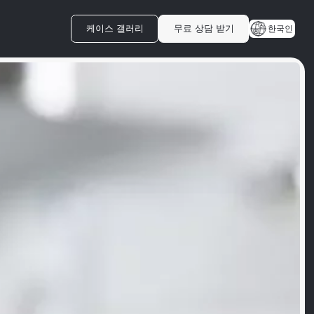
케이스 갤러리
무료 상담 받기
한국인