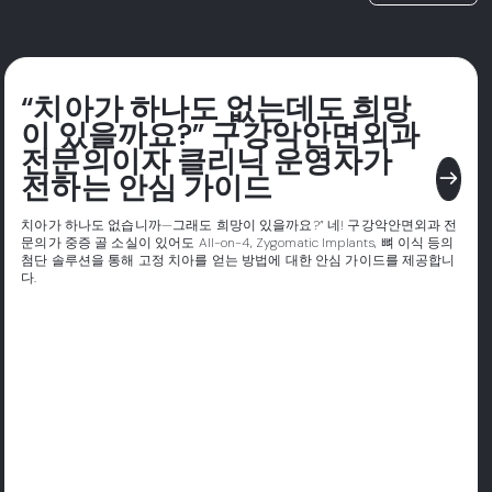
“치아가 하나도 없는데도 희망
이 있을까요?” 구강악안면외과
전문의이자 클리닉 운영자가
east
전하는 안심 가이드
치아가 하나도 없습니까—그래도 희망이 있을까요?” 네! 구강악안면외과 전
문의가 중증 골 소실이 있어도 All-on-4, Zygomatic Implants, 뼈 이식 등의
첨단 솔루션을 통해 고정 치아를 얻는 방법에 대한 안심 가이드를 제공합니
다.