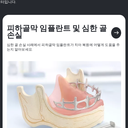
센터입니다.
피하골막 임플란트 및 심한 골
east
손실
심한 골 손실 사례에서 피하골막 임플란트가 치아 복원에 어떻게 도움을 주
는지 알아보세요.