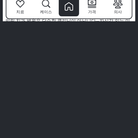
환자들이
밀림을 선택하는 이유는?
치료
케이스
가격
의사
밀림 치과 병원
은 단순한 클리닉이 아닙니다—자신감 있는 미
소가 시작되는 곳입니다. 세계 최고의 전문가팀과 첨단 기술,
환자 우선 접근 방식을 통해 우리는 치과 치료를 프리미엄 경
험으로 바꿉니다.
우리는 위생, 편안함, 귀하만을 위한 맞춤 치료를 우선시합니
다. 우리의 말을 그대로 믿지 마세요—실제 환자들의 실제 이야
기를 탐험해 보세요.
당신의 완벽한 미소는 여기서 시작됩니다. 밀림 경험에 참여하
세요.
모든 경험 보기