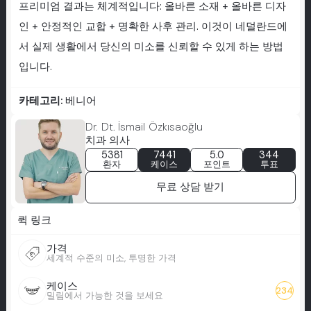
프리미엄 결과는 체계적입니다: 올바른 소재 + 올바른 디자
인 + 안정적인 교합 + 명확한 사후 관리. 이것이 네덜란드에
서 실제 생활에서 당신의 미소를 신뢰할 수 있게 하는 방법
입니다.
카테고리:
베니어
Dr. Dt. İsmail Özkısaoğlu
치과 의사
5381
7441
5.0
344
환자
케이스
포인트
투표
무료 상담 받기
퀵 링크
가격
세계적 수준의 미소, 투명한 가격
케이스
234
밀림에서 가능한 것을 보세요