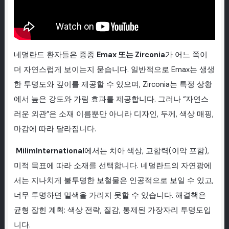
네덜란드 환자들은 종종
Emax 또는 Zirconia
가 어느 쪽이
더 자연스럽게 보이는지 묻습니다. 일반적으로 Emax는 생생
한 투명도와 깊이를 제공할 수 있으며, Zirconia는 특정 상황
에서 높은 강도와 가림 효과를 제공합니다. 그러나 “자연스
러운 외관”은 소재 이름뿐만 아니라 디자인, 두께, 색상 매핑,
마감에 따라 달라집니다.
MilimInternational
에서는 치아 색상, 교합력(이악 포함),
미적 목표에 따라 소재를 선택합니다. 네덜란드의 자연광에
서는 지나치게 불투명한 보철물은 인공적으로 보일 수 있고,
너무 투명하면 밑색을 가리지 못할 수 있습니다. 해결책은
균형 잡힌 계획: 색상 전략, 질감, 통제된 가장자리 투명도입
니다.