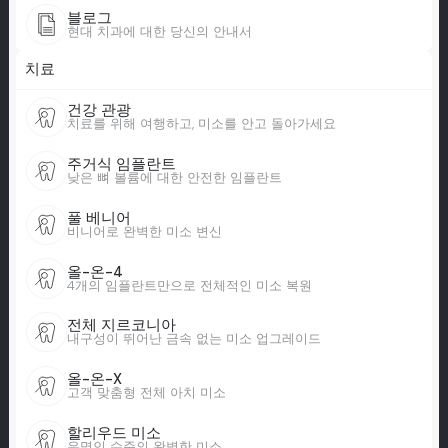
블로그
현대 치과에 대한 당신의 안내서
치료
건강 관광
치료를 위해 여행하고, 미소를 안고 돌아가세요
주거식 임플란트
낮은 뼈 볼륨에 대한 안전한 임플란트
풀 베니어
비니어로 완벽한 미소 변신
올-온-4
4개의 임플란트만으로 전체적인 미소 복원
전체 지르코니아
내구성이 뛰어난 금속 없는 미소 업그레이드
올-온-X
고객 맞춤형 전체 아치 미소
할리우드 미소
유명인 수준의 완벽한 미소