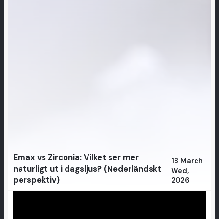
Emax vs Zirconia: Vilket ser mer
18 March
naturligt ut i dagsljus? (Nederländskt
Wed,
perspektiv)
2026