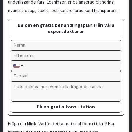
underliggande färg. Lösningen är balanserad planering:
nyansstrategi, textur och kontrollerad kanttransparens.
Be om en gratis behandlingsplan från våra
expertdoktorer
+1
Få en gratis konsultation
Fråga din klinik: Varför detta material för mitt fall? Hur