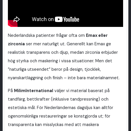
Nederländska patienter frågar ofta om
Emax eller
zirconia
ser mer naturligt ut. Generellt kan Emax ge
realistisk transparens och djup, medan zirconia erbjuder
hög styrka och maskering i vissa situationer. Men det
”naturliga utseendet” beror på design, tjocklek,
nyanskartläggning och finish – inte bara materialnamnet.
På
MilimInternational
väljer vi material baserat på
tandfärg, bettkrafter (inklusive tandpressning) och
estetiska mål. För Nederländernas dagsljus kan alltför
ogenomskinliga restaureringar se konstgjorda ut; för
transparenta kan misslyckas med att maskera