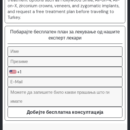
treatment options such as Hollywood Smile, All-on-4, All-
on-X, zirconium crowns, veneers, and zygomatic implants,
and request a free treatment plan before travelling to
Turkey.
Побарајте бесплатен план за лекување од нашите
експерт лекари
+1
Добијте бесплатна консултација