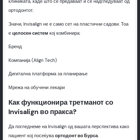
клиниката, каде што се предаваат и се надгледуваат од
ортодонтот.
Значи, Invisalign не е само сет на пластични садови. Тоа
е
целосен систем
кој комбинира:
Бренд
Компанија (Align Tech)
Дигитална платформа за планирање
Мрежа на обучени лекари
Как функционира третманот со
Invisalign во пракса?
Да погледнеме на Invisalign од вашата перспектива како
пациент кој посеќува
ортодонт во Бурса
.