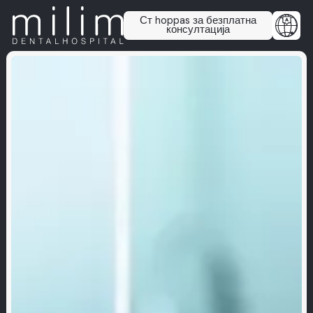
Ст hoppas за безплатна
консултација