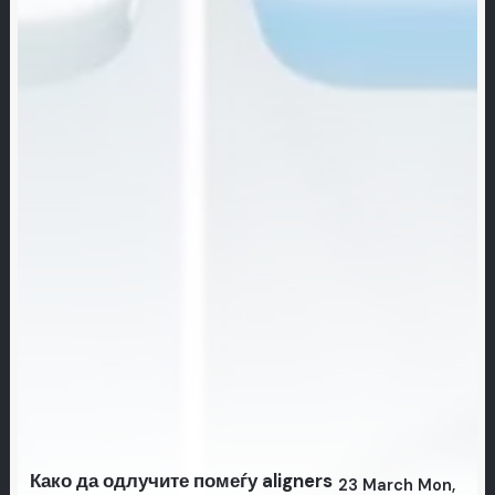
Како да одлучите помеѓу aligners
23 March Mon,