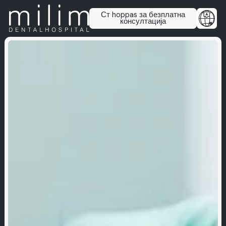
Ст hoppas за безплатна
консултација