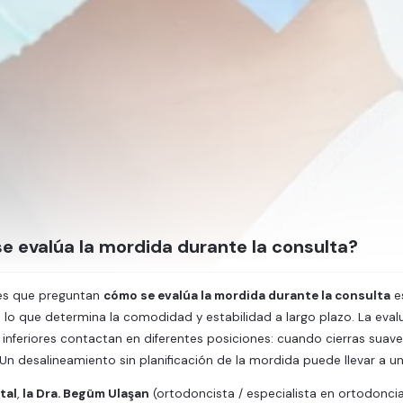
 evalúa la mordida durante la consulta?
es que preguntan
cómo se evalúa la mordida durante la consulta
e
s lo que determina la comodidad y estabilidad a largo plazo. La eval
e inferiores contactan en diferentes posiciones: cuando cierras s
 Un desalineamiento sin planificación de la mordida puede llevar a un 
tal
,
la Dra. Begüm Ulaşan
(ortodoncista / especialista en ortodoncia)