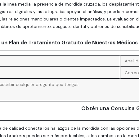
e la línea media, la presencia de mordida cruzada, los desplazamien
egistros digitales y las fotografías apoyan el análisis, y puede recom
s, las relaciones mandibulares o dientes impactados. La evaluación 
hábitos de apretamiento, desgaste dental y patrones de sensibilida
ar un Plan de Tratamiento Gratuito de Nuestros Médicos
Obtén una Consulta G
 de calidad conecta los hallazgos de la mordida con las opciones d
a, los brackets pueden ser más predecibles; si los cambios en la mo