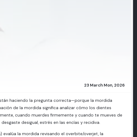
23 March Mon, 2026
stán haciendo la pregunta correcta—porque la mordida
uación de la mordida significa analizar cómo los dientes
uavemente, cuando muerdes firmemente y cuando te mueves de
desgaste desigual, estrés en las encías y recidiva.
 evalúa la mordida revisando el overbite/overjet, la