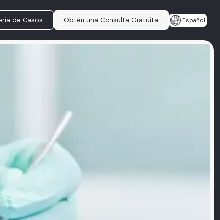
ería de Casos
Obtén una Consulta Gratuita
Español