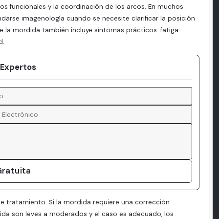
tos funcionales y la coordinación de los arcos. En muchos
endarse imagenología cuando se necesite clarificar la posición
de la mordida también incluye síntomas prácticos: fatiga
d.
 Expertos
ratuita
e tratamiento. Si la mordida requiere una corrección
rdida son leves a moderados y el caso es adecuado, los