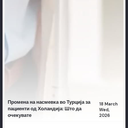
Промена на насмевка во Турција за
18 March
пациенти од Холандија: Што да
Wed,
очекувате
2026