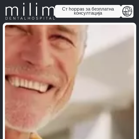
Ст hoppas за безплатна
консултација