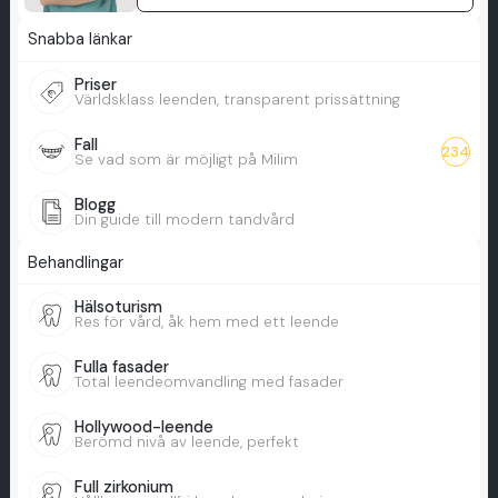
Snabba länkar
Priser
Världsklass leenden, transparent prissättning
Fall
234
Se vad som är möjligt på Milim
Blogg
Din guide till modern tandvård
Behandlingar
Hälsoturism
Res för vård, åk hem med ett leende
Fulla fasader
Total leendeomvandling med fasader
Hollywood-leende
Berömd nivå av leende, perfekt
Full zirkonium