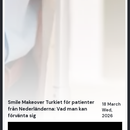
Smile Makeover Turkiet för patienter
18 March
från Nederländerna: Vad man kan
Wed,
förvänta sig
2026