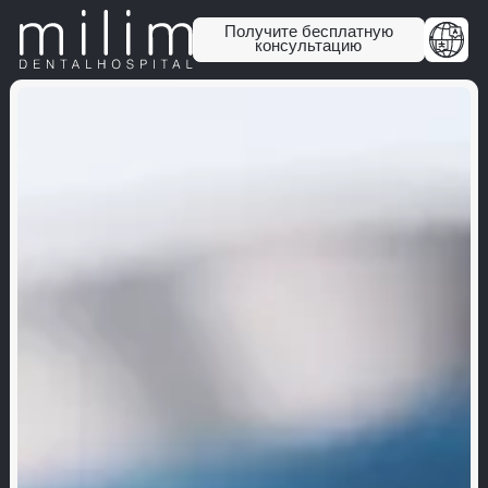
Получите бесплатную
консультацию