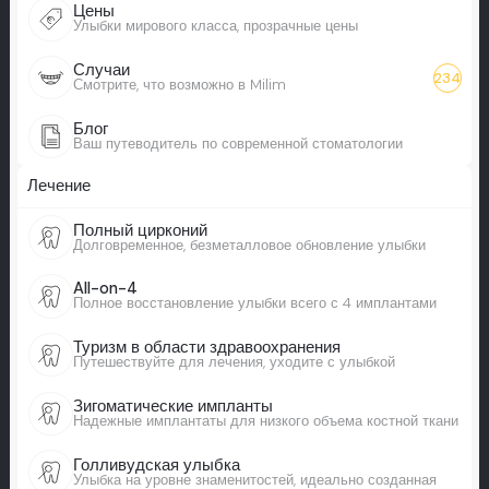
Цены
Улыбки мирового класса, прозрачные цены
Случаи
234
Смотрите, что возможно в Milim
Блог
Ваш путеводитель по современной стоматологии
Лечение
Полный цирконий
Долговременное, безметалловое обновление улыбки
All-on-4
Полное восстановление улыбки всего с 4 имплантами
Туризм в области здравоохранения
Путешествуйте для лечения, уходите с улыбкой
Зигоматические импланты
Надежные имплантаты для низкого объема костной ткани
Голливудская улыбка
Улыбка на уровне знаменитостей, идеально созданная