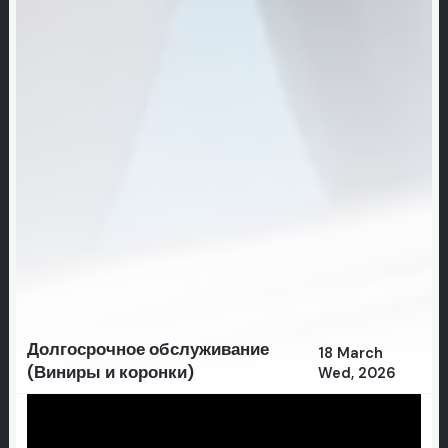
Долгосрочное обслуживание
18 March
(Виниры и коронки)
Wed, 2026