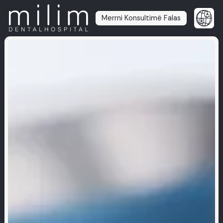
Merrni Konsultimë Falas