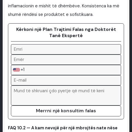
inflamacionin e mishit të dhëmbëve. Konsistenca ka më
shumë rëndësi se produktet e sofistikuara.
Kërkoni një Plan Trajtimi Falas nga Doktorët
Tanë Ekspertë
+1
Merrni një konsultim falas
FAQ 10.2 — A kam nevojë për një mbrojtës nate nëse