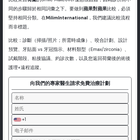
同的步驟歸於相同詞彙之下。要做到
蘋果對蘋果
比較，必須
堅持相同分類。在
MilimInternational
，我們建議比較流程
而非標題。
比較：診斷（掃描/照片；所需時成像）、咬合計劃、設計
預覽、牙貼面 vs 牙冠指示、材料類型（Emax/zirconia）、
試戴階段、粘接協議、約診次數，以及您返回荷蘭後的術後
護理+遠程追蹤。
向我們的專家醫生請求免費治療計劃
+1