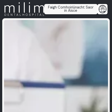
Faigh Comhoiriúnacht Saor
in Aisce