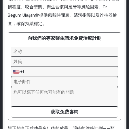
擠程度、咬合型態、衛生習慣與磨牙等風險因素。Dr.
Begüm Ulaşan會提供佩戴時間表、清潔指導以及維持器檢
查，確保持續穩定。
向我們的專家醫生請求免費治療計劃
+1
获取免费咨询
矯正的真正成功是多年後的成果。明確的維持計劃——類