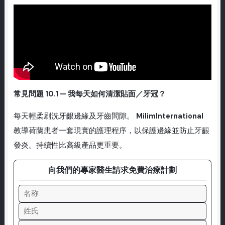
常見問題 10.1 — 我每天如何清潔貼面／牙冠？
每天輕柔刷洗牙齦邊緣及牙齒間隙。
MilimInternational
教導荷蘭患者一套現實的護理程序，以保護邊緣並防止牙齦
發炎。持續性比高級產品更重要。
向我們的專家醫生請求免費治療計劃