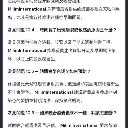
定期檢查有助監控牙齦健康及咬合穩定。
MilimInternational
為荷蘭患者提供維護節奏及在家監測重
點，尤其是旅行後應迅速捕捉早期問題。
常見問題 10.4 — 時間長了出現崩裂或敏感的原因是什麼？
常見原因包括咬合過載、咬緊以及早期未調整的微干擾。
MilimInternational
指導荷蘭患者症狀分流及早期矯正策
略，以防止問題反覆發生。
常見問題 10.5 — 貼面會染色嗎？如何預防？
修復體比天然琺瑯質更耐染色，但邊緣和表面沉積物若衛生
不佳會變色。
MilimInternational
建議荷蘭患者養成控制
染色的習慣並持續清潔，保持笑容明亮。
常見問題 10.6 — 如果咬合感覺後來不一樣，我該怎麼辦？
新的咬合感覺應及早評估。
MilimInternational
要求荷蘭