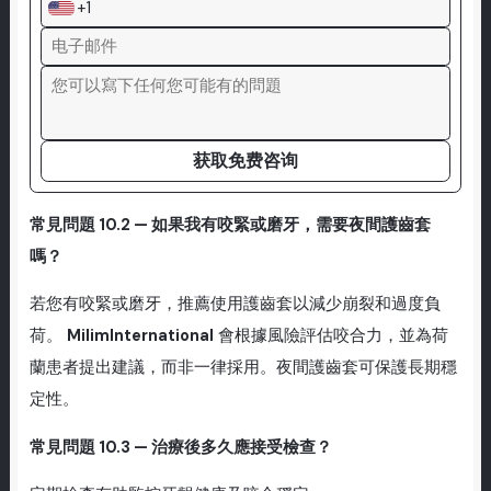
+1
获取免费咨询
常見問題 10.2 — 如果我有咬緊或磨牙，需要夜間護齒套
嗎？
若您有咬緊或磨牙，推薦使用護齒套以減少崩裂和過度負
荷。
MilimInternational
會根據風險評估咬合力，並為荷
蘭患者提出建議，而非一律採用。夜間護齒套可保護長期穩
定性。
常見問題 10.3 — 治療後多久應接受檢查？