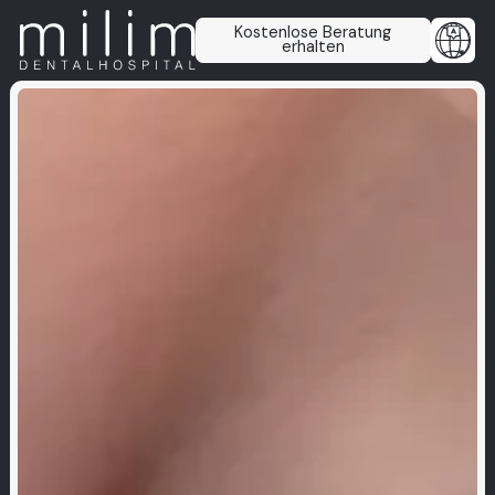
Kostenlose Beratung
erhalten