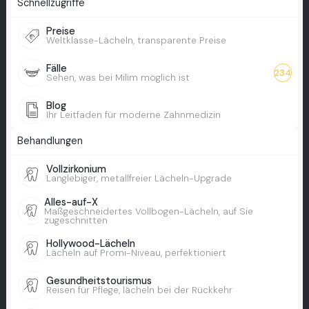
Schnellzugriffe
Preise
Weltklasse-Lächeln, transparente Preise
Fälle
234
Sehen, was bei Milim möglich ist
Blog
Ihr Leitfaden für moderne Zahnmedizin
Behandlungen
Vollzirkonium
Langlebiger, metallfreier Lächeln-Upgrade
Alles-auf-X
Maßgeschneidertes Vollbogen-Lächeln, auf Sie
zugeschnitten
Hollywood-Lächeln
Lächeln auf Promi-Niveau, perfektioniert
Gesundheitstourismus
Reisen für Pflege, lächeln bei der Rückkehr