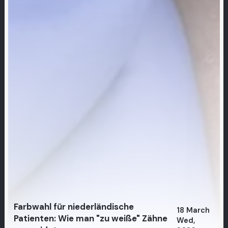
Farbwahl für niederländische
18 March
Patienten: Wie man "zu weiße" Zähne
Wed,