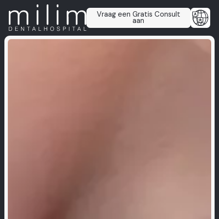
Vraag een Gratis Consult
aan