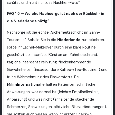
schützt und nicht nur „das Nachher-Foto“.
FAQ 1.5 — Welche Nachsorge ist nach der Rückkehr in
die Niederlande nötig?
Nachsorge ist die echte „Sicherheitsschicht im Zahn-
Tourismus“. Sobald Sie in die
Niederlande
zurückkehren,
sollte Ihr Lächel-Makeover durch eine klare Routine
geschützt sein: sanftes Bürsten am Zahnfleischrand,
tägliche Interdentalreinigung, fleckenhemmende
Gewohnheiten (insbesondere Kaffee-/Tee-Routinen) und
frühe Wahrnehmung des Bisskomforts. Bei
MilimInternational
erhalten Patienten schriftliche
Anweisungen, was normal ist (leichte Empfindlichkeit,
Anpassung) und was nicht (anhaltende stechende
Schmerzen, Schwellungen, plötzliche Bissveränderungen).
Sie sollten auch wissen, wann Ihr erster Check-in