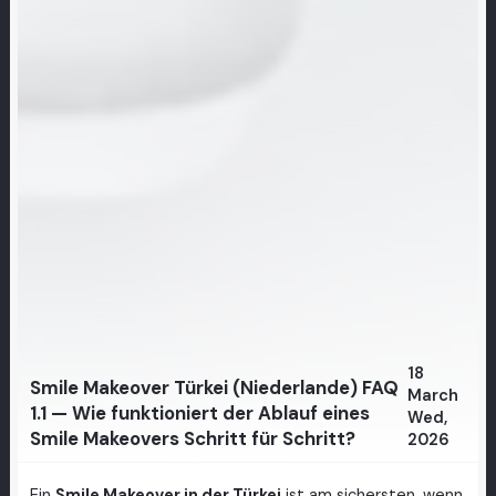
18
Smile Makeover Türkei (Niederlande) FAQ
March
1.1 — Wie funktioniert der Ablauf eines
Wed,
Smile Makeovers Schritt für Schritt?
2026
Ein
Smile Makeover in der Türkei
ist am sichersten, wenn