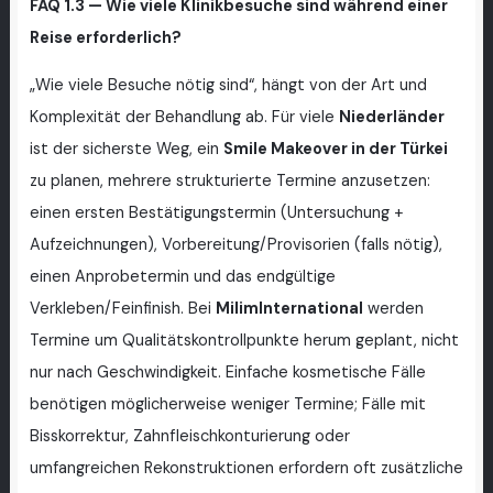
FAQ 1.3 — Wie viele Klinikbesuche sind während einer
Reise erforderlich?
„Wie viele Besuche nötig sind“, hängt von der Art und
Komplexität der Behandlung ab. Für viele
Niederländer
ist der sicherste Weg, ein
Smile Makeover in der Türkei
zu planen, mehrere strukturierte Termine anzusetzen:
einen ersten Bestätigungstermin (Untersuchung +
Aufzeichnungen), Vorbereitung/Provisorien (falls nötig),
einen Anprobetermin und das endgültige
Verkleben/Feinfinish. Bei
MilimInternational
werden
Termine um Qualitätskontrollpunkte herum geplant, nicht
nur nach Geschwindigkeit. Einfache kosmetische Fälle
benötigen möglicherweise weniger Termine; Fälle mit
Bisskorrektur, Zahnfleischkonturierung oder
umfangreichen Rekonstruktionen erfordern oft zusätzliche