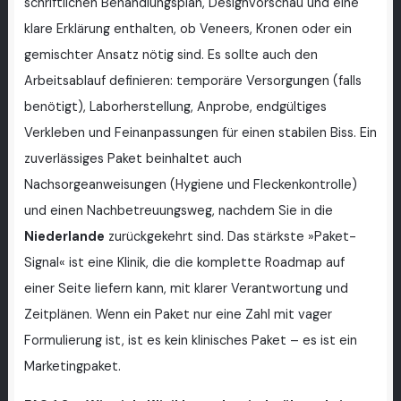
schriftlichen Behandlungsplan, Designvorschau und eine
klare Erklärung enthalten, ob Veneers, Kronen oder ein
gemischter Ansatz nötig sind. Es sollte auch den
Arbeitsablauf definieren: temporäre Versorgungen (falls
benötigt), Laborherstellung, Anprobe, endgültiges
Verkleben und Feinanpassungen für einen stabilen Biss. Ein
zuverlässiges Paket beinhaltet auch
Nachsorgeanweisungen (Hygiene und Fleckenkontrolle)
und einen Nachbetreuungsweg, nachdem Sie in die
Niederlande
zurückgekehrt sind. Das stärkste »Paket-
Signal« ist eine Klinik, die die komplette Roadmap auf
einer Seite liefern kann, mit klarer Verantwortung und
Zeitplänen. Wenn ein Paket nur eine Zahl mit vager
Formulierung ist, ist es kein klinisches Paket – es ist ein
Marketingpaket.