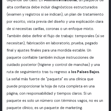
depende del caso. En
MilimInternational
, un paquete de
alta confianza debe incluir diagnósticos estructurados
(examen y registros si se indican), un plan de tratamiento
por escrito, vista previa del diseño y una explicación clara
de si necesitas carillas, coronas o un enfoque mixto.
También debe definir el flujo de trabajo: temporales (si se
necesitan), fabricación en laboratorio, prueba, pegado
final y ajustes finales para una mordida estable. Un
paquete confiable también incluye instrucciones de
cuidado posterior (higiene y control de manchas) y una
ruta de seguimiento tras tu regreso a
los Países Bajos
.
La señal más fuerte de "paquete" es una clínica que
puede proporcionar la hoja de ruta completa en una
página, con responsabilidad y tiempos claros. Si un
paquete es solo un número con términos vagos, no es un
paquete clínico, es un paquete de marketing.