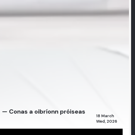
.1 — Conas a oibríonn próiseas
18 March
Wed, 2026