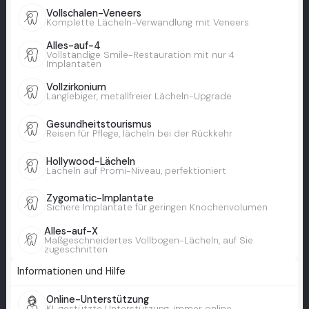
Vollschalen-Veneers
Komplette Lächeln-Verwandlung mit Veneers
Alles-auf-4
Vollständige Smile-Restauration mit nur 4
Implantaten
Vollzirkonium
Langlebiger, metallfreier Lächeln-Upgrade
Gesundheitstourismus
Reisen für Pflege, lächeln bei der Rückkehr
Hollywood-Lächeln
Lächeln auf Promi-Niveau, perfektioniert
Zygomatic-Implantate
Sichere Implantate für geringen Knochenvolumen
Alles-auf-X
Maßgeschneidertes Vollbogen-Lächeln, auf Sie
zugeschnitten
Informationen und Hilfe
Online-Unterstützung
KI-gestützte Unterstützung, immer online