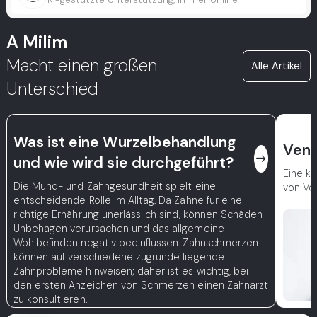
A Milim
Macht einen großen
Alle Artikel
Unterschied
Was ist eine Wurzelbehandlung
Vene
east
und wie wird sie durchgeführt?
Eine kl
Die Mund- und Zahngesundheit spielt eine
von Ve
entscheidende Rolle im Alltag. Da Zähne für eine
richtige Ernährung unerlässlich sind, können Schäden
Unbehagen verursachen und das allgemeine
Wohlbefinden negativ beeinflussen. Zahnschmerzen
können auf verschiedene zugrunde liegende
Zahnprobleme hinweisen; daher ist es wichtig, bei
den ersten Anzeichen von Schmerzen einen Zahnarzt
zu konsultieren.