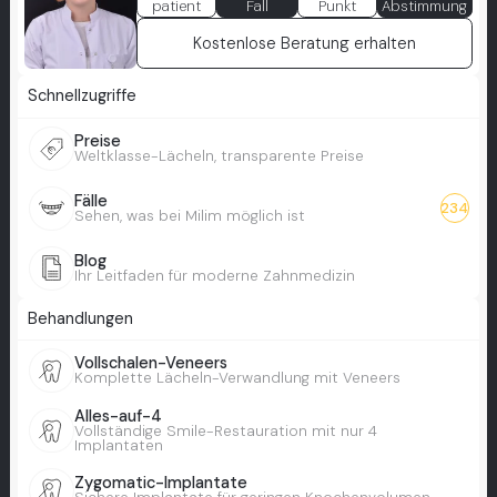
patient
Fall
Punkt
Abstimmung
Kostenlose Beratung erhalten
Schnellzugriffe
Preise
Weltklasse-Lächeln, transparente Preise
Fälle
234
Sehen, was bei Milim möglich ist
Blog
Ihr Leitfaden für moderne Zahnmedizin
Behandlungen
Vollschalen-Veneers
Komplette Lächeln-Verwandlung mit Veneers
Alles-auf-4
Vollständige Smile-Restauration mit nur 4
Implantaten
Zygomatic-Implantate