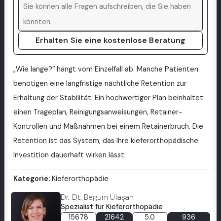
Erhalten Sie eine kostenlose Beratung
„Wie lange?“ hängt vom Einzelfall ab. Manche Patienten
benötigen eine langfristige nächtliche Retention zur
Erhaltung der Stabilität. Ein hochwertiger Plan beinhaltet
einen Trageplan, Reinigungsanweisungen, Retainer-
Kontrollen und Maßnahmen bei einem Retainerbruch. Die
Retention ist das System, das Ihre kieferorthopädische
Investition dauerhaft wirken lässt.
Kategorie:
Kieferorthopädie
Dr. Dt. Begüm Ulaşan
Spezialist für Kieferorthopädie
15678
21642
5.0
936