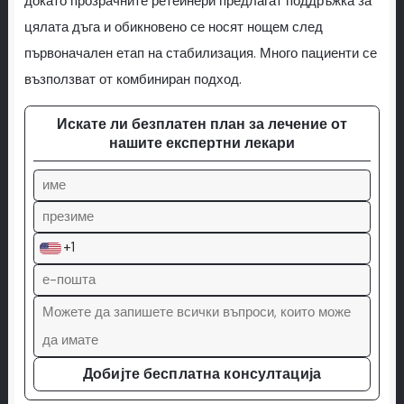
докато прозрачните ретейнери предлагат поддръжка за
цялата дъга и обикновено се носят нощем след
първоначален етап на стабилизация. Много пациенти се
възползват от комбиниран подход.
Искате ли безплатен план за лечение от
нашите експертни лекари
+1
Добијте бесплатна консултација