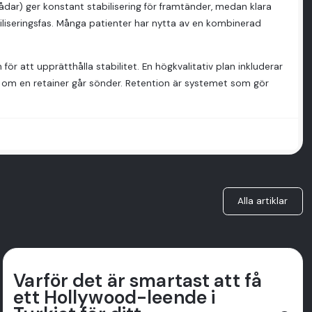
ådar) ger konstant stabilisering för framtänder, medan klara
abiliseringsfas. Många patienter har nytta av en kombinerad
 för att upprätthålla stabilitet. En högkvalitativ plan inkluderar
 om en retainer går sönder. Retention är systemet som gör
Alla artiklar
Varför det är smartast att få
ett Hollywood-leende i