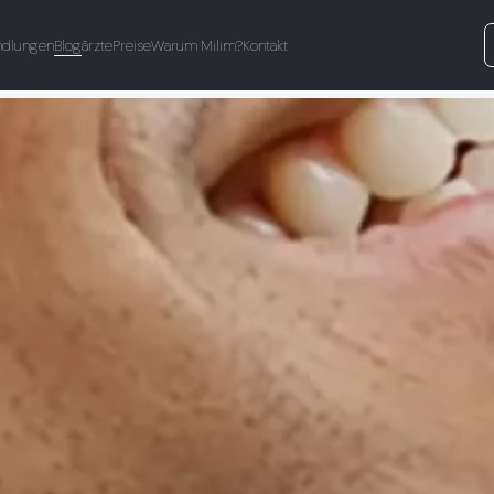
ndlungen
Blog
ärzte
Preise
Warum Milim?
Kontakt