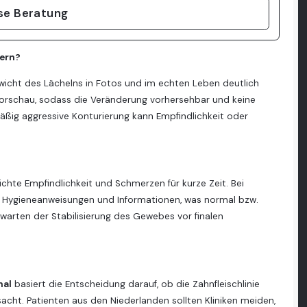
ose Beratung
sern?
ewicht des Lächelns in Fotos und im echten Leben deutlich
orschau, sodass die Veränderung vorhersehbar und keine
äßig aggressive Konturierung kann Empfindlichkeit oder
hte Empfindlichkeit und Schmerzen für kurze Zeit. Bei
e, Hygieneanweisungen und Informationen, was normal bzw.
warten der Stabilisierung des Gewebes vor finalen
nal
basiert die Entscheidung darauf, ob die Zahnfleischlinie
cht. Patienten aus den Niederlanden sollten Kliniken meiden,