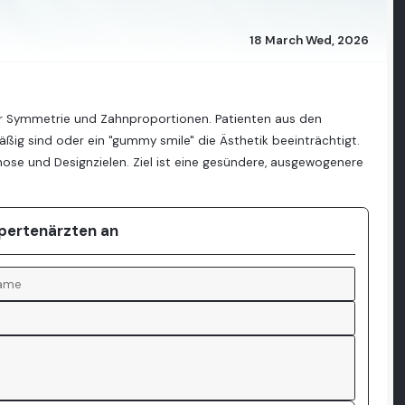
18 March Wed, 2026
der Symmetrie und Zahnproportionen. Patienten aus den
äßig sind oder ein "gummy smile" die Ästhetik beeinträchtigt.
gnose und Designzielen. Ziel ist eine gesündere, ausgewogenere
xpertenärzten an