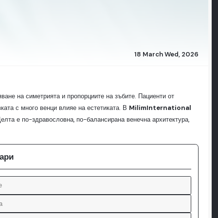
18 March Wed, 2026
ване на симетрията и пропорциите на зъбите. Пациенти от
ката с много венци влияе на естетиката. В
MilimInternational
 Целта е по-здравословна, по-балансирана венечна архитектура,
кари