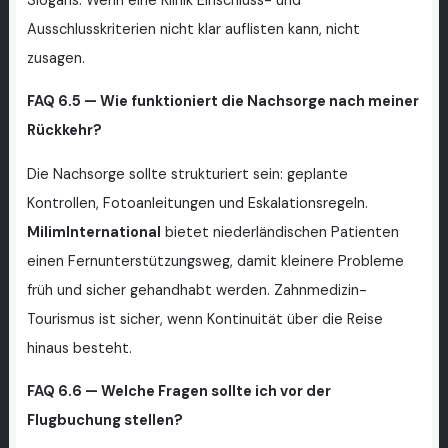
Slogans. Wenn eine Klinik Einschluss- und
Ausschlusskriterien nicht klar auflisten kann, nicht
zusagen.
FAQ 6.5 — Wie funktioniert die Nachsorge nach meiner
Rückkehr?
Die Nachsorge sollte strukturiert sein: geplante
Kontrollen, Fotoanleitungen und Eskalationsregeln.
MilimInternational
bietet niederländischen Patienten
einen Fernunterstützungsweg, damit kleinere Probleme
früh und sicher gehandhabt werden. Zahnmedizin-
Tourismus ist sicher, wenn Kontinuität über die Reise
hinaus besteht.
FAQ 6.6 — Welche Fragen sollte ich vor der
Flugbuchung stellen?