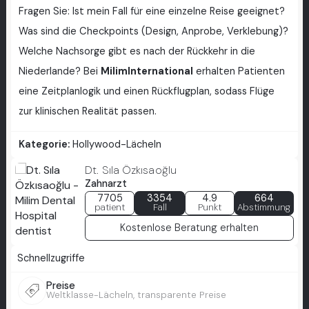
Fragen Sie: Ist mein Fall für eine einzelne Reise geeignet?
Was sind die Checkpoints (Design, Anprobe, Verklebung)?
Welche Nachsorge gibt es nach der Rückkehr in die
Niederlande? Bei
MilimInternational
erhalten Patienten
eine Zeitplanlogik und einen Rückflugplan, sodass Flüge
zur klinischen Realität passen.
Kategorie:
Hollywood-Lächeln
Dt. Sıla Özkısaoğlu
Zahnarzt
7705
3354
4.9
664
patient
Fall
Punkt
Abstimmung
Kostenlose Beratung erhalten
Schnellzugriffe
Preise
Weltklasse-Lächeln, transparente Preise