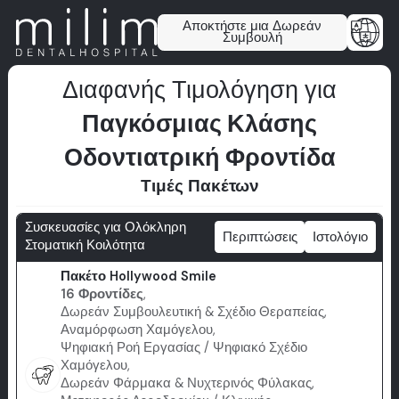
Αποκτήστε μια Δωρεάν
Συμβουλή
Διαφανής Τιμολόγηση για
Παγκόσμιας Κλάσης
Οδοντιατρική Φροντίδα
Τιμές Πακέτων
Συσκευασίες για Ολόκληρη
Περιπτώσεις
Ιστολόγιο
Στοματική Κοιλότητα
Πακέτο Hollywood Smile
16 Φροντίδες
,
Δωρεάν Συμβουλευτική & Σχέδιο Θεραπείας,
Αναμόρφωση Χαμόγελου,
Ψηφιακή Ροή Εργασίας / Ψηφιακό Σχέδιο
Χαμόγελου,
Δωρεάν Φάρμακα & Νυχτερινός Φύλακας,