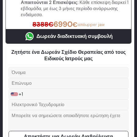
Απαιτούνται 2 Επισκέψεις:
Κάθε επίσκεψη διαρκεί 1
εβδομάδα, με έως 3 μήνες περίοδο ανάρρωσης
ενδιάμεσα.
6990
8388
€
€
από
upper jaw
Δωρεάν διαδικτυακή συμβουλή
Ζητήστε ένα Δωρεάν Σχέδιο Θεραπείας από τους
Ειδικούς Ιατρούς μας
+1
Αποκτήστε μια Δωρεάν Διαβούλευση