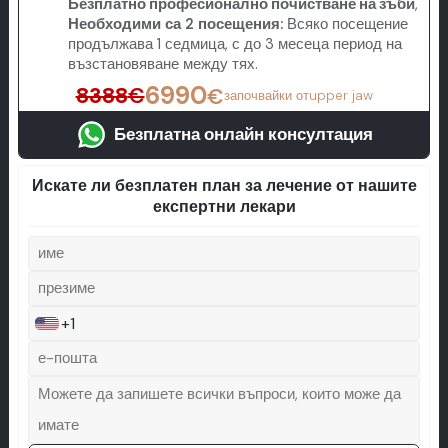
Безплатно професионално почистване на зъби
,
Необходими са 2 посещения:
Всяко посещение
продължава 1 седмица, с до 3 месеца период на
възстановяване между тях.
6990
8388
€
€
започвайки от
upper jaw
Безплатна онлайн консултация
Искате ли безплатен план за лечение от нашите
експертни лекари
+1