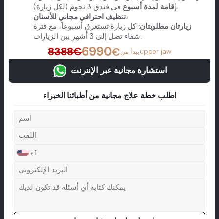
في فندق 3 نجوم (لكل زيارة)،
إقامة لمدة أسبوع
،
تنظيف احترافي مجاني للأسنان
زيارتان مطلوبتان:
كل زيارة تستغرق أسبوعاً، مع فترة
شفاء تصل إلى 3 أشهر بين الزيارات.
6990
8388
€
€
upper jaw
يبدأ من
استشارة مجانية عبر الإنترنت
اطلب خطة علاج مجانية من أطبائنا الخبراء
+1