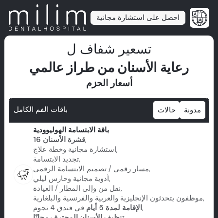
احصل على استشارة مجانية
تسعير شفاف ل
رعاية الأسنان من طراز عالمي
أسعار الحزم
باقات الفم الكامل
مدونة
حالات
باقة الابتسامة الهوليوودية
,
16 قشرة الأسنان
استشارة مجانية وخطة علاج,
تجديد الابتسامة,
مسار رقمي / تصميم الابتسامة الرقمي,
أدوية مجانية وحارس ليلي,
نقل من وإلى المطار / العيادة,
موظفون يتحدثون الإنجليزية والعربية والفرنسية والبلغارية,
في فندق 4 نجوم,
الإقامة لمدة 5 أيام
تنظيف الأسنان المحترف مجانًا