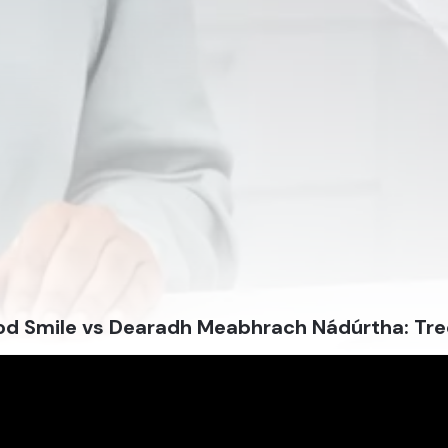
d Smile vs Dearadh Meabhrach Nádúrtha: Treoi