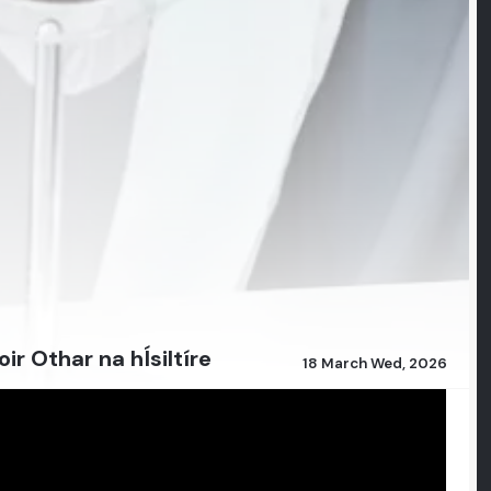
r Othar na hÍsiltíre
18 March Wed, 2026