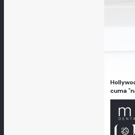
Hollywoo
cuma "n