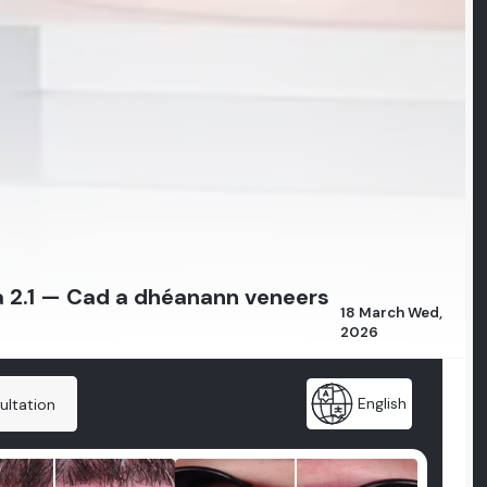
a 2.1 — Cad a dhéanann veneers
18 March Wed,
2026