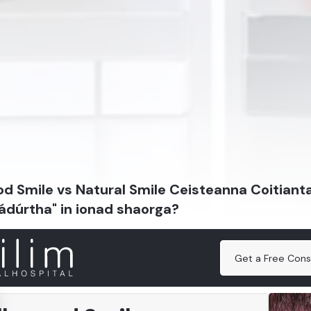
d Smile vs Natural Smile Ceisteanna Coitiant
ádúrtha" in ionad shaorga?