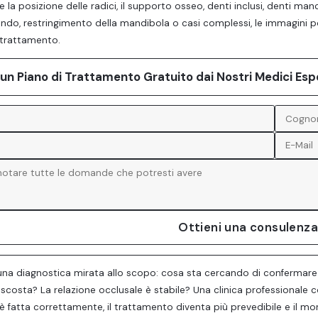
 la posizione delle radici, il supporto osseo, denti inclusi, denti man
do, restringimento della mandibola o casi complessi, le immagini po
l trattamento.
 un Piano di Trattamento Gratuito dai Nostri Medici Esp
Ottieni una consulenza
una diagnostica mirata allo scopo: cosa sta cercando di confermare
scosta? La relazione occlusale è stabile? Una clinica professionale col
è fatta correttamente, il trattamento diventa più prevedibile e il mors