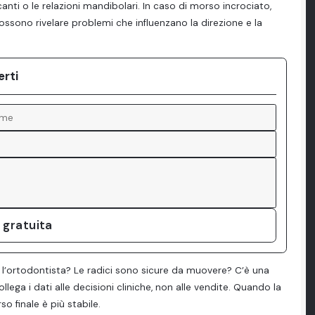
canti o le relazioni mandibolari. In caso di morso incrociato,
ssono rivelare problemi che influenzano la direzione e la
erti
 gratuita
 l’ortodontista? Le radici sono sicure da muovere? C’è una
lega i dati alle decisioni cliniche, non alle vendite. Quando la
o finale è più stabile.