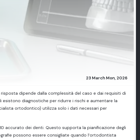
23 March Mon, 2026
risposta dipende dalla complessità del caso e dai requisiti di
di esistono diagnostiche per ridurre i rischi e aumentare la
ialista ortodontico) utilizza solo i dati necessari per
D accurato dei denti. Questo supporta la pianificazione degli
iografie possono essere consigliate quando l’ortodontista