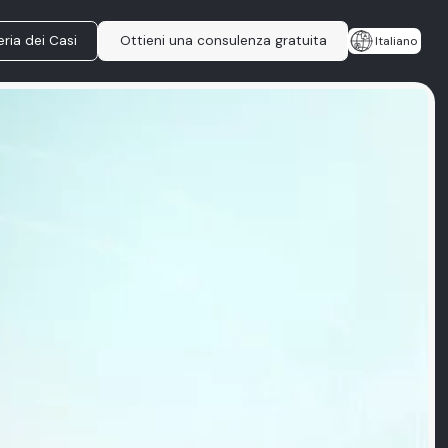
eria dei Casi
Ottieni una consulenza gratuita
Italiano