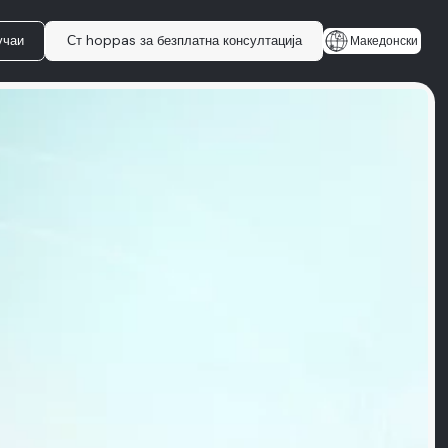
учаи
Ст hoppas за безплатна консултација
Македонски