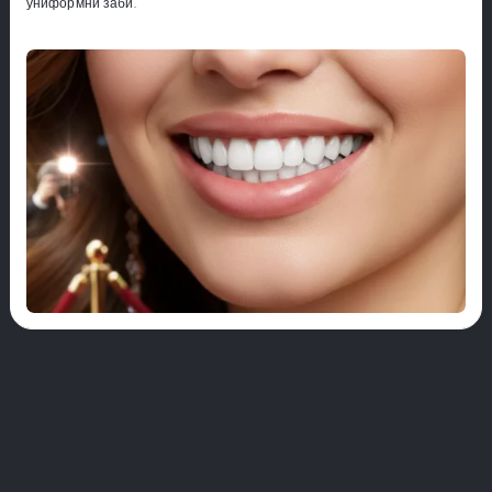
униформни заби.