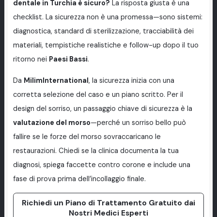
dentale in Turchia è sicuro?
La risposta giusta è una
checklist. La sicurezza non è una promessa—sono sistemi:
diagnostica, standard di sterilizzazione, tracciabilità dei
materiali, tempistiche realistiche e follow-up dopo il tuo
ritorno nei
Paesi Bassi
.
Da
MilimInternational
, la sicurezza inizia con una
corretta selezione del caso e un piano scritto. Per il
design del sorriso, un passaggio chiave di sicurezza è la
valutazione del morso
—perché un sorriso bello può
fallire se le forze del morso sovraccaricano le
restaurazioni. Chiedi se la clinica documenta la tua
diagnosi, spiega faccette contro corone e include una
fase di prova prima dell’incollaggio finale.
Richiedi un Piano di Trattamento Gratuito dai
Nostri Medici Esperti