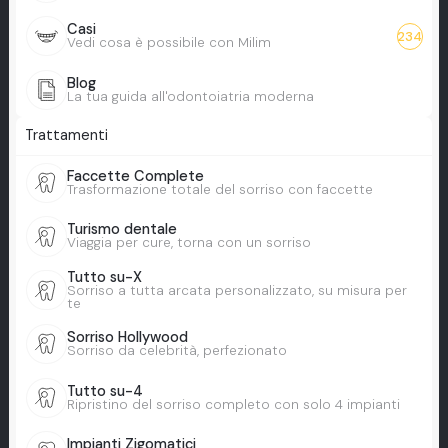
Casi
234
Vedi cosa è possibile con Milim
Blog
La tua guida all'odontoiatria moderna
Trattamenti
Faccette Complete
Trasformazione totale del sorriso con faccette
Turismo dentale
Viaggia per cure, torna con un sorriso
Tutto su-X
Sorriso a tutta arcata personalizzato, su misura per
te
Sorriso Hollywood
Sorriso da celebrità, perfezionato
Tutto su-4
Ripristino del sorriso completo con solo 4 impianti
Impianti Zigomatici